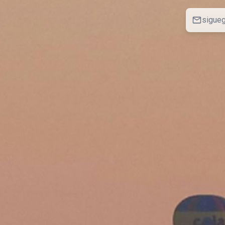
sigue