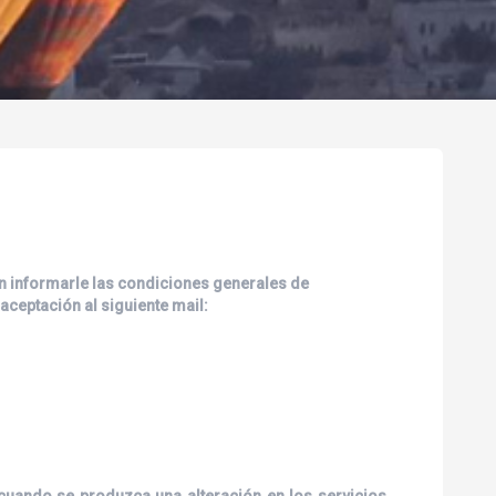
 en informarle las condiciones generales de
 aceptación al siguiente mail:
cuando se produzca una alteración en los servicios,