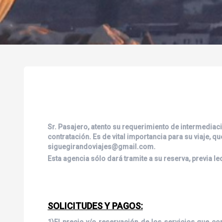
Sr. Pasajero, atento su requerimiento de intermediaci
contratación. Es de vital importancia para su viaje, q
siguegirandoviajes@gmail.com.
Esta agencia sólo dará tramite a su reserva, previa 
SOLICITUDES Y PAGOS:
1)El precio y/o reservación de los servicios que c