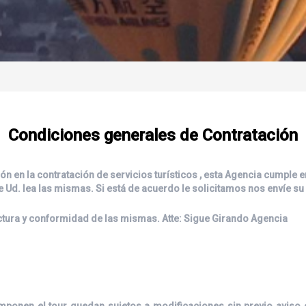
Condiciones generales de Contratación
ón en la contratación de servicios turísticos , esta Agencia cumple
ue Ud. lea las mismas. Si está de acuerdo le solicitamos nos envíe su
lectura y conformidad de las mismas. Atte: Sigue Girando Agencia
omponen el tour quedan sujetos a modificaciones sin previo aviso 